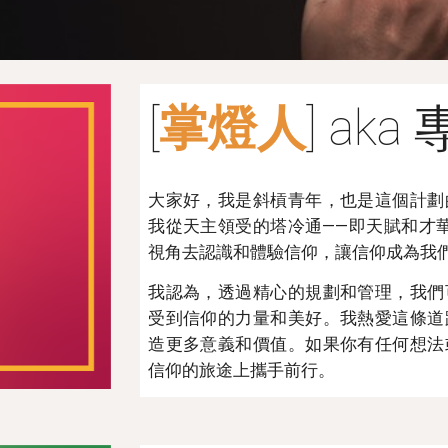
[
掌燈人
] ak
大家好，我是斜槓青年，也是這個計劃
我從天主領受的塔冷通——即天賦和才
視角去認識和體驗信仰，讓信仰成為我
我認為，透過精心的規劃和管理，我們
受到信仰的力量和美好。我熱愛這條道
造更多意義和價值。如果你有任何想法
信仰的旅途上攜手前行。