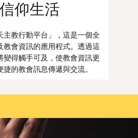
信仰
生活
天主教行動平台」，這是一個全
及教會資訊的應用程式。透過這
將變得觸手可及，使教會資訊更
便捷的教會訊息傳遞與交流。