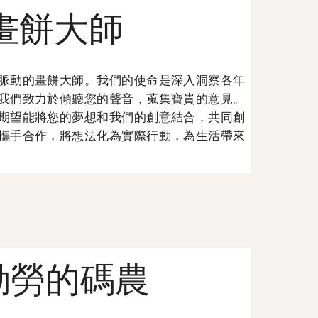
a 畫餅大師
脈動的畫餅大師。我們的使命是深入洞察各年
我們致力於傾聽您的聲音，蒐集寶貴的意見。
期望能將您的夢想和我們的創意結合，共同創
攜手合作，將想法化為實際行動，為生活帶來
a 勤勞的碼農