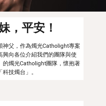
妹，平安！
，作為燭光Catholight專案
高興向各位介紹我們的團隊與使
光Catholight團隊，懷抱著
「科技燭台」。