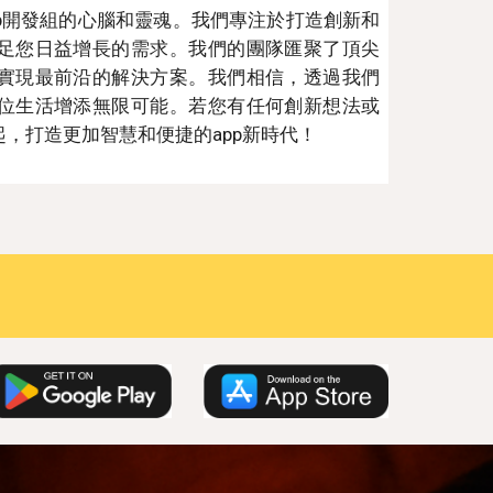
p開發組的心腦和靈魂。我們專注於打造創新和
足您日益增長的需求。我們的團隊匯聚了頂尖
實現最前沿的解決方案。我們相信，透過我們
位生活增添無限可能。若您有任何創新想法或
，打造更加智慧和便捷的app新時代！