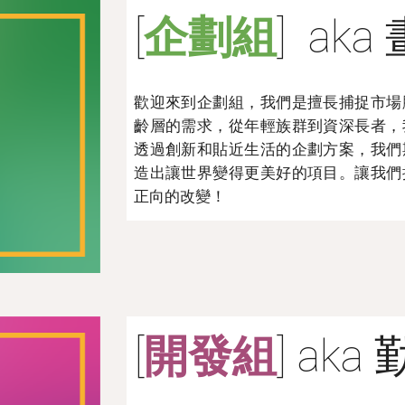
[
企劃組
] ak
歡迎來到企劃組，我們是擅長捕捉市場
齡層的需求，從年輕族群到資深長者，
透過創新和貼近生活的企劃方案，我們
造出讓世界變得更美好的項目。讓我們
正向的改變！
[
開發組
] ak