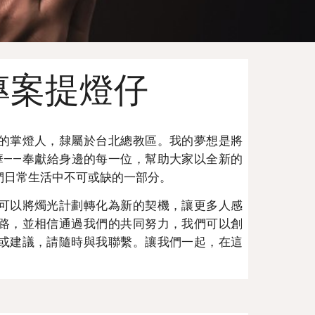
a 專案提燈仔
的掌燈人，隸屬於台北總教區。我的夢想是將
華——奉獻給身邊的每一位，幫助大家以全新的
們日常生活中不可或缺的一部分。
可以將燭光計劃轉化為新的契機，讓更多人感
路，並相信通過我們的共同努力，我們可以創
或建議，請隨時與我聯繫。讓我們一起，在這