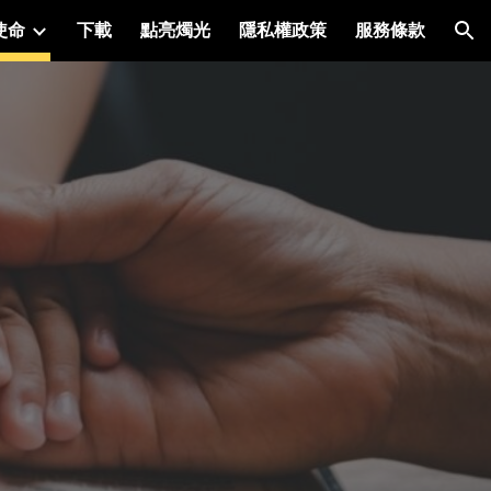
使命
下載
點亮燭光
隱私權政策
服務條款
ion