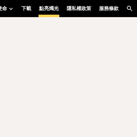
使命
下載
點亮燭光
隱私權政策
服務條款
ion